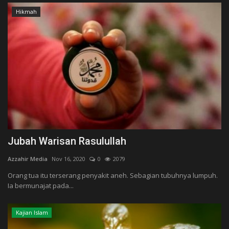
Hikmah
Jubah Warisan Rasulullah
Azzahir Media
Nov 16, 2020
0
2079
Orang tua itu terserang penyakit aneh. Sebagian tubuhnya lumpuh.
Ia bermunajat pada...
Kajian Islam