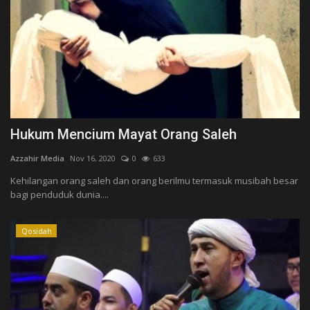
Hukum Mencium Mayat Orang Saleh
Azzahir Media
Nov 16, 2020
0
633
Kehilangan orang saleh dan orang berilmu termasuk musibah besar
bagi penduduk dunia....
Qosidah