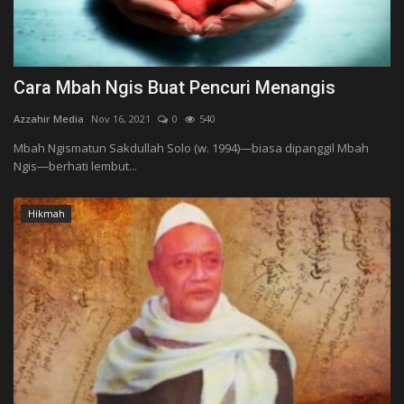
Cara Mbah Ngis Buat Pencuri Menangis
Azzahir Media
Nov 16, 2021
0
540
Mbah Ngismatun Sakdullah Solo (w. 1994)—biasa dipanggil Mbah
Ngis—berhati lembut...
Hikmah