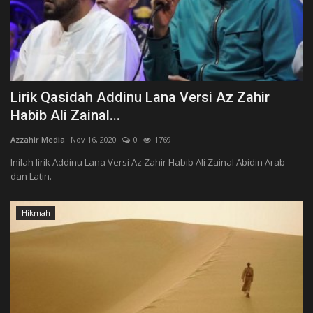
Lirik Qasidah Addinu Lana Versi Az Zahir
Habib Ali Zainal...
Azzahir Media
Nov 16, 2020
0
1769
Inilah lirik Addinu Lana Versi Az Zahir Habib Ali Zainal Abidin Arab
dan Latin.
Hikmah