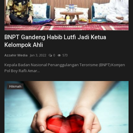
BNPT Gandeng Habib Lutfi Jadi Ketua
Kelompok Ahli
Azzahir Media
Jan 3, 2022
0
573
Kepala Badan Nasional Penanggulangan Terorisme (BNPT) Komjen
Pol Boy Rafli Amar...
Hikmah