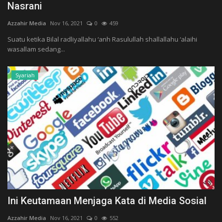
Nasrani
Azzahir Media
Nov 16, 2021
0
459
Suatu ketika Bilal radliyallahu ‘anh Rasulullah shallallahu ‘alaihi
wasallam sedang...
Syariah
Ini Keutamaan Menjaga Kata di Media Sosial
Azzahir Media
Nov 16, 2021
0
552