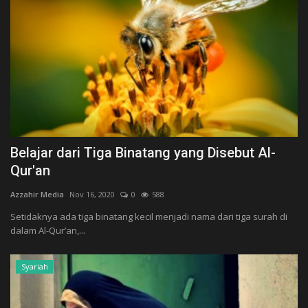
Belajar dari Tiga Binatang yang Disebut Al-
Qur'an
Azzahir Media
Nov 16, 2020
0
588
Setidaknya ada tiga binatang kecil menjadi nama dari tiga surah di
dalam Al-Qur’an,...
Syariah