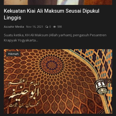
Kekuatan Kiai Ali Maksum Seusai Dipukul
Linggis
Azzahir Media
Nov 16, 2021
0
598
Suatu ketika, KH Ali Maksum (Allah yarham), pengasuh Pesantren
Krapyak Yogyakarta...
Hikmah