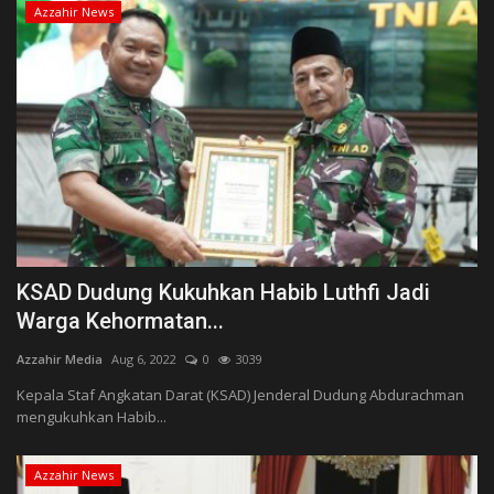
Azzahir News
KSAD Dudung Kukuhkan Habib Luthfi Jadi
Warga Kehormatan...
Azzahir Media
Aug 6, 2022
0
3039
Kepala Staf Angkatan Darat (KSAD) Jenderal Dudung Abdurachman
mengukuhkan Habib...
Azzahir News