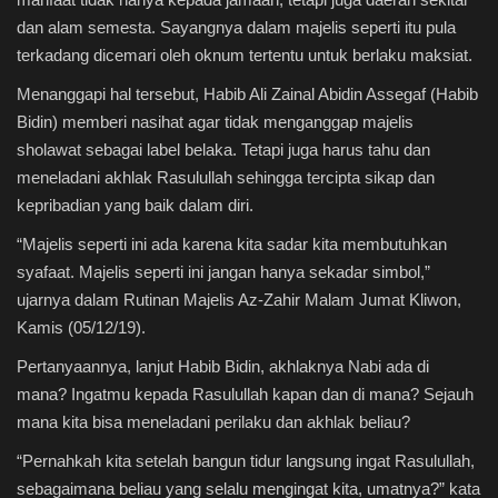
dan alam semesta. Sayangnya dalam majelis seperti itu pula
terkadang dicemari oleh oknum tertentu untuk berlaku maksiat.
Menanggapi hal tersebut, Habib Ali Zainal Abidin Assegaf (Habib
Bidin) memberi nasihat agar tidak menganggap majelis
sholawat sebagai label belaka. Tetapi juga harus tahu dan
meneladani akhlak Rasulullah sehingga tercipta sikap dan
kepribadian yang baik dalam diri.
“Majelis seperti ini ada karena kita sadar kita membutuhkan
syafaat. Majelis seperti ini jangan hanya sekadar simbol,”
ujarnya dalam Rutinan Majelis Az-Zahir Malam Jumat Kliwon,
Kamis (05/12/19).
Pertanyaannya, lanjut Habib Bidin, akhlaknya Nabi ada di
mana? Ingatmu kepada Rasulullah kapan dan di mana? Sejauh
mana kita bisa meneladani perilaku dan akhlak beliau?
“Pernahkah kita setelah bangun tidur langsung ingat Rasulullah,
sebagaimana beliau yang selalu mengingat kita, umatnya?” kata