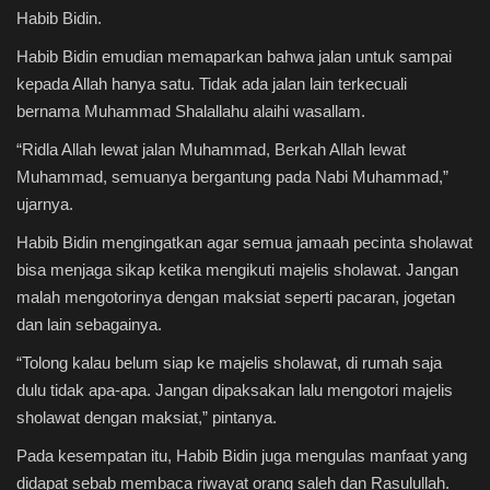
Habib Bidin.
Habib Bidin emudian memaparkan bahwa jalan untuk sampai
kepada Allah hanya satu. Tidak ada jalan lain terkecuali
bernama Muhammad Shalallahu alaihi wasallam.
“Ridla Allah lewat jalan Muhammad, Berkah Allah lewat
Muhammad, semuanya bergantung pada Nabi Muhammad,”
ujarnya.
Habib Bidin mengingatkan agar semua jamaah pecinta sholawat
bisa menjaga sikap ketika mengikuti majelis sholawat. Jangan
malah mengotorinya dengan maksiat seperti pacaran, jogetan
dan lain sebagainya.
“Tolong kalau belum siap ke majelis sholawat, di rumah saja
dulu tidak apa-apa. Jangan dipaksakan lalu mengotori majelis
sholawat dengan maksiat,” pintanya.
Pada kesempatan itu, Habib Bidin juga mengulas manfaat yang
didapat sebab membaca riwayat orang saleh dan Rasulullah.