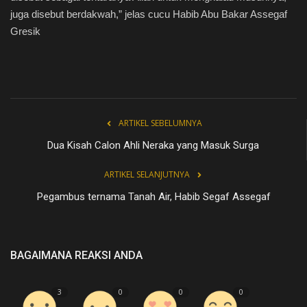
juga disebut berdakwah,” jelas cucu Habib Abu Bakar Assegaf
Gresik
ARTIKEL SEBELUMNYA
Dua Kisah Calon Ahli Neraka yang Masuk Surga
ARTIKEL SELANJUTNYA
Pegambus ternama Tanah Air, Habib Segaf Assegaf
BAGAIMANA REAKSI ANDA
3
0
0
0