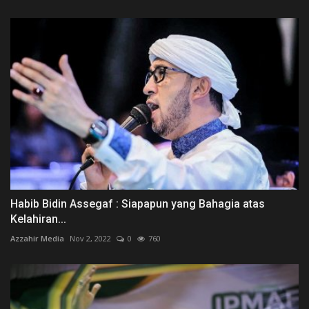
Habib Bidin Assegaf : Siapapun yang Bahagia atas
Kelahiran...
Azzahir Media
Nov 2, 2022
0
760