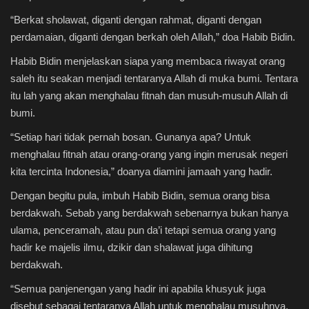
“Berkat sholawat, diganti dengan rahmat, diganti dengan
perdamaian, diganti dengan berkah oleh Allah,” doa Habib Bidin.
Habib Bidin menjelaskan siapa yang membaca riwayat orang
saleh itu seakan menjadi tentaranya Allah di muka bumi. Tentara
itu lah yang akan menghalau fitnah dan musuh-musuh Allah di
bumi.
“Setiap hari tidak pernah bosan. Gunanya apa? Untuk
menghalau fitnah atau orang-orang yang ingin merusak negeri
kita tercinta Indonesia,” doanya diamini jamaah yang hadir.
Dengan begitu pula, imbuh Habib Bidin, semua orang bisa
berdakwah. Sebab yang berdakwah sebenarnya bukan hanya
ulama, penceramah, atau pun da’i tetapi semua orang yang
hadir ke majelis ilmu, dzikir dan shalawat juga dihitung
berdakwah.
“Semua panjenengan yang hadir ini apabila khusyuk juga
disebut sebagai tentaranya Allah untuk menghalau musuhnya,