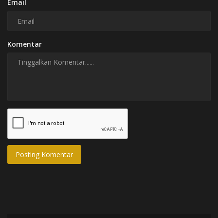
Email
Komentar
Posting Komentar