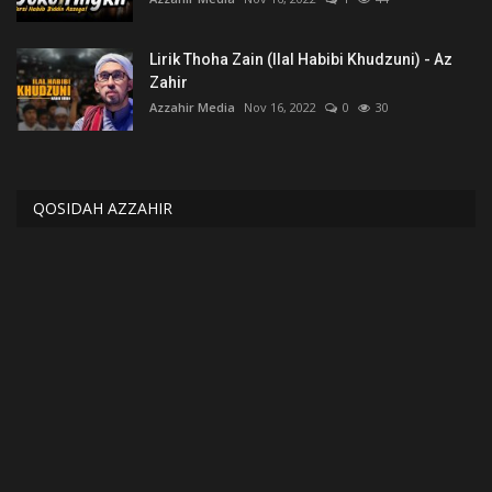
Lirik Thoha Zain (Ilal Habibi Khudzuni) - Az
Zahir
Azzahir Media
Nov 16, 2022
0
30
QOSIDAH AZZAHIR