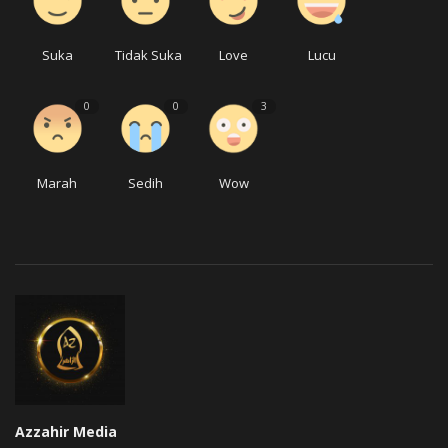
Suka
Tidak Suka
Love
Lucu
0
0
3
Marah
Sedih
Wow
Azzahir Media