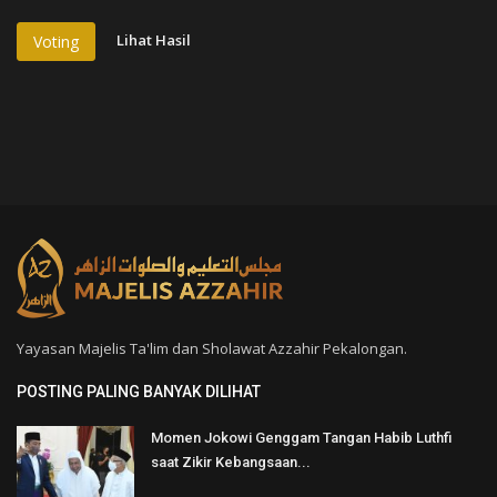
Lihat Hasil
Voting
Yayasan Majelis Ta'lim dan Sholawat Azzahir Pekalongan.
POSTING PALING BANYAK DILIHAT
Momen Jokowi Genggam Tangan Habib Luthfi
saat Zikir Kebangsaan...