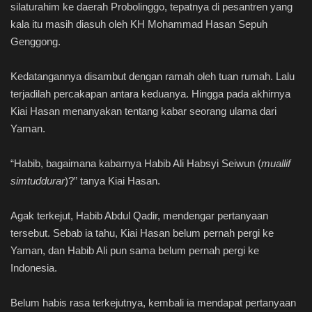
silaturahim ke daerah Probolinggo, tepatnya di pesantren yang
kala itu masih diasuh oleh KH Mohammad Hasan Sepuh
Genggong.
Kedatangannya disambut dengan ramah oleh tuan rumah. Lalu
terjadilah percakapan antara keduanya. Hingga pada akhirnya
Kiai Hasan menanyakan tentang kabar seorang ulama dari
Yaman.
“Habib, bagaimana kabarnya Habib Ali Habsyi Seiwun (
muallif
simtuddurar
)?” tanya Kiai Hasan.
Agak terkejut, Habib Abdul Qadir, mendengar pertanyaan
tersebut. Sebab ia tahu, Kiai Hasan belum pernah pergi ke
Yaman, dan Habib Ali pun sama belum pernah pergi ke
Indonesia.
Belum habis rasa terkejutnya, kembali ia mendapat pertanyaan