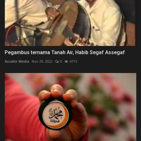
Pegambus ternama Tanah Air, Habib Segaf Assegaf
Azzahir Media
Nov 29, 2022
0
4715