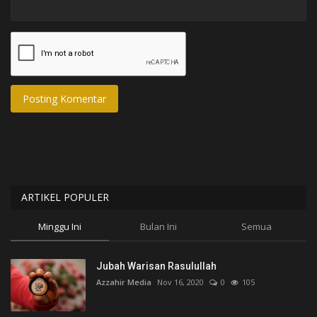
Posting Komentar
ARTIKEL POPULER
Minggu Ini
Bulan Ini
Semua
Jubah Warisan Rasulullah
Azzahir Media
Nov 16, 2020
0
105