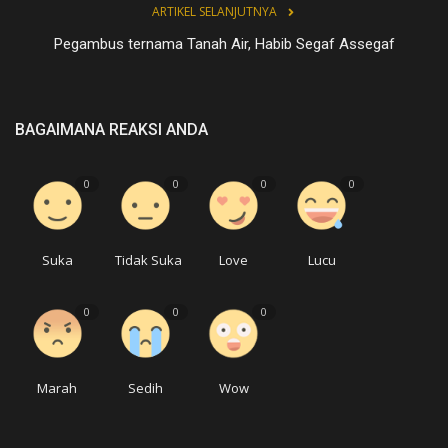
ARTIKEL SELANJUTNYA
Pegambus ternama Tanah Air, Habib Segaf Assegaf
BAGAIMANA REAKSI ANDA
0
0
0
0
Suka
Tidak Suka
Love
Lucu
0
0
0
Marah
Sedih
Wow