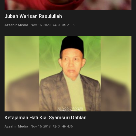
Jubah Warisan Rasulullah
Azzahir Media
Nov 16, 2020
0
2105
Ketajaman Hati Kiai Syamsuri Dahlan
Azzahir Media
Nov 16, 2018
0
436