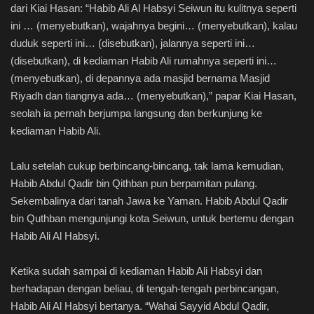
dari Kiai Hasan: “Habib Ali Al Habsyi Seiwun itu kulitnya seperti
ini … (menyebutkan), wajahnya begini… (menyebutkan), kalau
duduk seperti ini… (disebutkan), jalannya seperti ini…
(disebutkan), di kediaman Habib Ali rumahnya seperti ini…
(menyebutkan), di depannya ada masjid bernama Masjid
Riyadh dan tiangnya ada… (menyebutkan),” papar Kiai Hasan,
seolah ia pernah berjumpa langsung dan berkunjung ke
kediaman Habib Ali.
Lalu setelah cukup berbincang-bincang, tak lama kemudian,
Habib Abdul Qadir bin Qithban pun berpamitan pulang.
Sekembalinya dari tanah Jawa ke Yaman. Habib Abdul Qadir
bin Quthban mengunjungi kota Seiwun, untuk bertemu dengan
Habib Ali Al Habsyi.
Ketika sudah sampai di kediaman Habib Ali Habsyi dan
berhadapan dengan beliau, di tengah-tengah perbincangan,
Habib Ali Al Habsyi bertanya. “Wahai Sayyid Abdul Qadir,