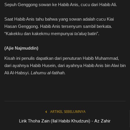
Sepuh Genggong sowan ke Habib Anis, cucu dari Habib Ali.
Saat Habib Anis tahu bahwa yang sowan adalah cucu Kiai
Hasan Genggong. Habib Anis tersenyum sambil berkata.
“Kakekku dan kakekmu mempunyai
ta’aluq
batin”.
(Ajie Najmuddin)
Kisah ini penulis dapatkan dari penuturan Habib Muhammad,
dari ayahnya Habib Husein, dari ayahnya Habib Anis bin Alwi bin
Ali Al-Habsyi.
Lahumu al-fatihah.
ARTIKEL SEBELUMNYA
Lirik Thoha Zain (Ilal Habibi Khudzuni) - Az Zahir