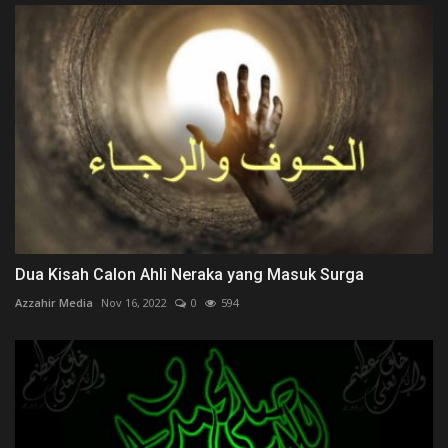
Dua Kisah Calon Ahli Neraka yang Masuk Surga
Azzahir Media
Nov 16, 2022
0
594