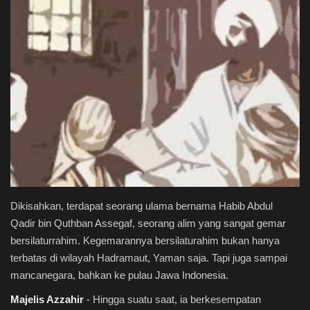
Syariah
Hikmah
Jadwal
Live Stream
Dikisahkan, terdapat seorang ulama bernama Habib Abdul
Qadir bin Quthban Assegaf, seorang alim yang sangat gemar
bersilaturrahim. Kegemarannya bersilaturahim bukan hanya
terbatas di wilayah Hadramaut, Yaman saja. Tapi juga sampai
mancanegara, bahkan ke pulau Jawa Indonesia.
Majelis Azzahir
- Hingga suatu saat, ia berkesempatan