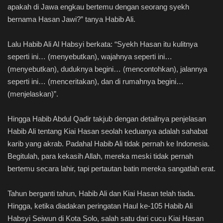
apakah di Jawa engkau bertemu dengan seorang syekh
bernama Hasan Jawi?” tanya Habib Ali.
Lalu Habib Ali Al Habsyi berkata: “Syekh Hasan itu kulitnya
seperti ini… (menyebutkan), wajahnya seperti ini…
(menyebutkan), duduknya begini… (mencontohkan), jalannya
seperti ini… (menceritakan), dan di rumahnya begini…
(menjelaskan)”.
Hingga Habib Abdul Qadir takjub dengan detailnya penjelasan
Habib Ali tentang Kiai Hasan seolah keduanya adalah sahabat
karib yang akrab. Padahal Habib Ali tidak pernah ke Indonesia.
Begitulah, para kekasih Allah, mereka meski tidak pernah
bertemu secara lahir, tapi pertautan batin mereka sangatlah erat.
Tahun berganti tahun, Habib Ali dan Kiai Hasan telah tiada.
Hingga, ketika diadakan peringatan Haul ke-105 Habib Ali
Habsyi Seiwun di Kota Solo, salah satu dari cucu Kiai Hasan