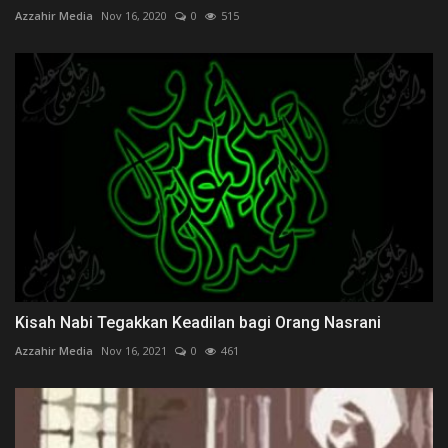
Azzahir Media
Nov 16, 2020
0
515
Kisah Nabi Tegakkan Keadilan bagi Orang Nasrani
Azzahir Media
Nov 16, 2021
0
461