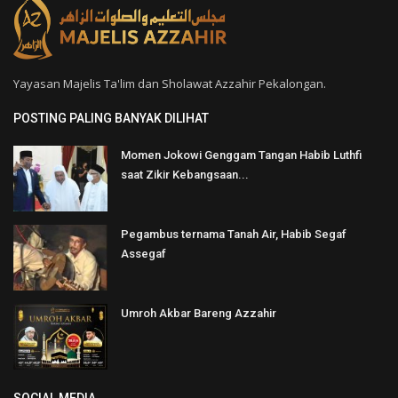
Yayasan Majelis Ta'lim dan Sholawat Azzahir Pekalongan.
POSTING PALING BANYAK DILIHAT
Momen Jokowi Genggam Tangan Habib Luthfi
saat Zikir Kebangsaan...
Pegambus ternama Tanah Air, Habib Segaf
Assegaf
Umroh Akbar Bareng Azzahir
SOCIAL MEDIA