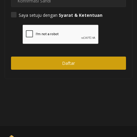
Syariah
Saya setuju dengan
Syarat & Ketentuan
Hikmah
Jadwal
Live Stream
Daftar