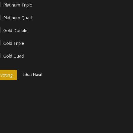
Platinum Triple
Platinum Quad
Gold Double
Gold Triple
Gold Quad
Lihat Hasil
Voting