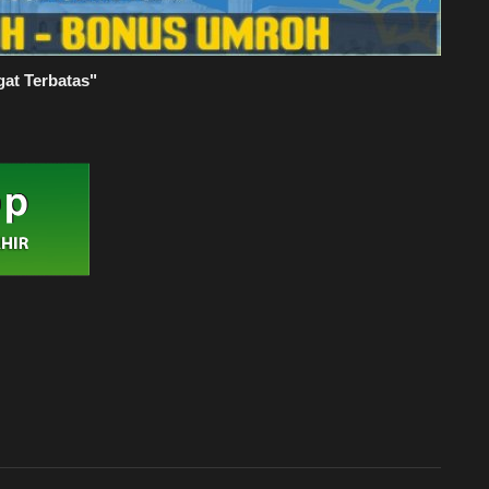
gat Terbatas"