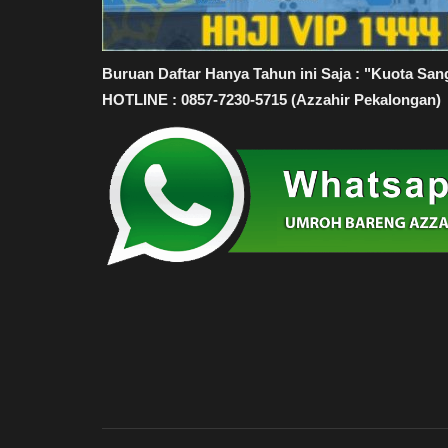
Buruan Daftar Hanya Tahun ini Saja : "Kuota San
HOTLINE : 0857-7230-5715 (Azzahir Pekalongan)