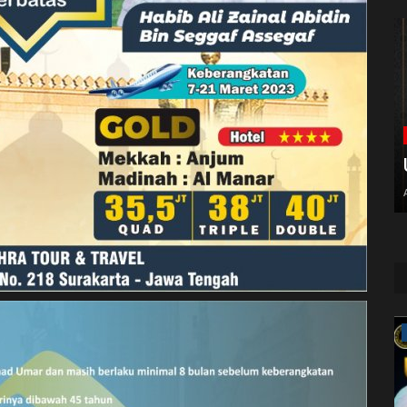
Hikmah