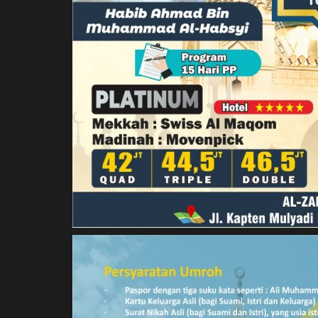
Tausiah