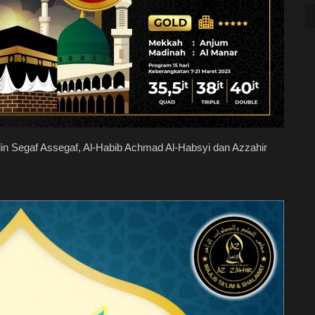
idin Segaf Assegaf, Al-Habib Achmad Al-Habsyi dan Azzahir