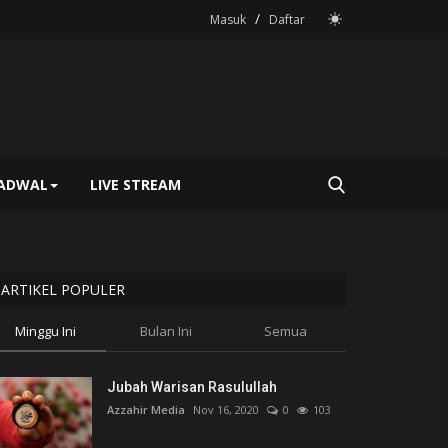
/
Masuk
Daftar
JADWAL
LIVE STREAM
ARTIKEL POPULER
Minggu Ini
Bulan Ini
Semua
Jubah Warisan Rasulullah
Azzahir Media
Nov 16, 2020
0
103