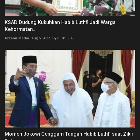
KSAD Dudung Kukuhkan Habib Luthfi Jadi Warga
Kehormatan...
Azzahir Media
Aug 6, 2022
0
3045
Momen Jokowi Genggam Tangan Habib Luthfi saat Zikir