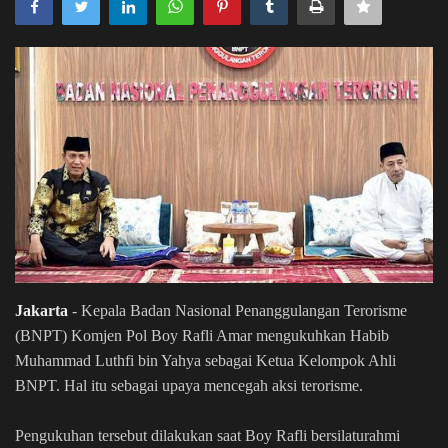
Syariah
Hikmah
Jadwal
Live Stream
Jakarta
- Kepala Badan Nasional Penanggulangan Terorisme
(BNPT) Komjen Pol Boy Rafli Amar mengukuhkan Habib
Muhammad Luthfi bin Yahya sebagai Ketua Kelompok Ahli
BNPT. Hal itu sebagai upaya mencegah aksi terorisme.
Pengukuhan tersebut dilakukan saat Boy Rafli bersilaturahmi