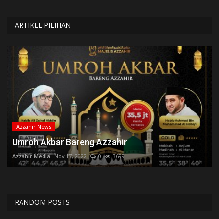
ARTIKEL PILIHAN
Azzahir News
Umroh Akbar Bareng Azzahir
Azzahir Media
Nov 17, 2022
0
3699
RANDOM POSTS