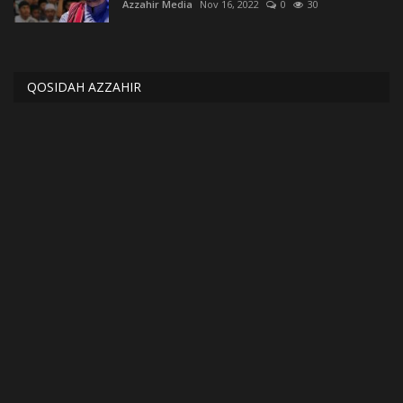
Azzahir Media
Nov 16, 2022
0
30
QOSIDAH AZZAHIR