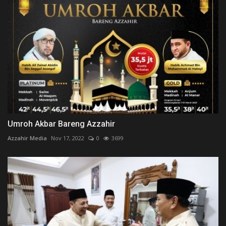
Umroh Akbar Bareng Azzahir
Azzahir Media
Nov 17, 2022
0
3699