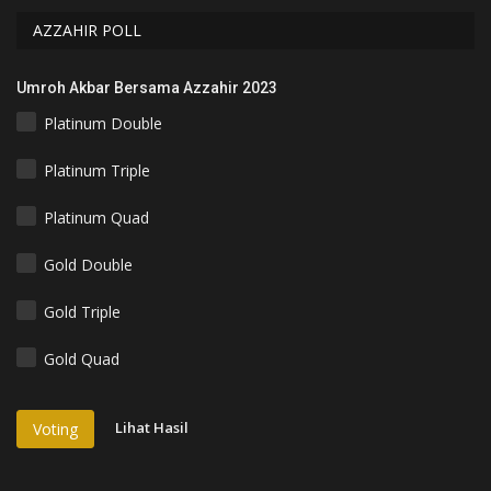
AZZAHIR POLL
Umroh Akbar Bersama Azzahir 2023
Platinum Double
Platinum Triple
Platinum Quad
Gold Double
Gold Triple
Gold Quad
Lihat Hasil
Voting