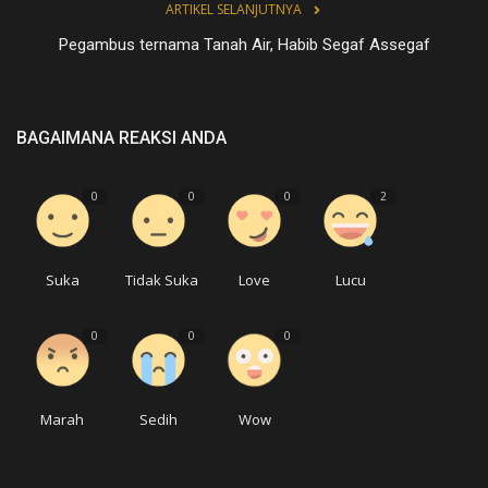
ARTIKEL SELANJUTNYA
Pegambus ternama Tanah Air, Habib Segaf Assegaf
BAGAIMANA REAKSI ANDA
0
0
0
2
Suka
Tidak Suka
Love
Lucu
0
0
0
Marah
Sedih
Wow