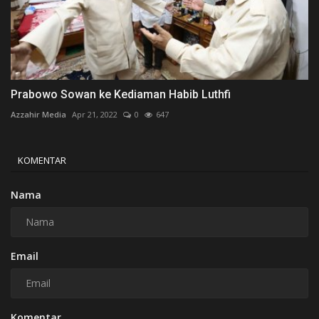
Prabowo Sowan ke Kediaman Habib Luthfi
Azzahir Media
Apr 21, 2022
0
647
KOMENTAR
Nama
Email
Komentar