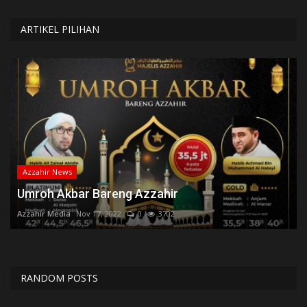
ARTIKEL PILIHAN
Azzahir News
Umroh Akbar Bareng Azzahir
Azzahir Media
Nov 17, 2022
0
3702
RANDOM POSTS