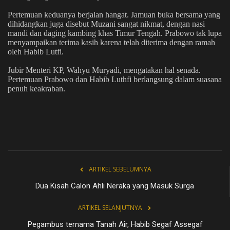
Pertemuan keduanya berjalan hangat. Jamuan buka bersama yang
dihidangkan juga disebut Muzani sangat nikmat, dengan nasi
mandi dan daging kambing khas Timur Tengah. Prabowo tak lupa
menyampaikan terima kasih karena telah diterima dengan ramah
oleh Habib Lutfi.
Jubir Menteri KP, Wahyu Muryadi, mengatakan hal senada.
Pertemuan Prabowo dan Habib Luthfi berlangsung dalam suasana
penuh keakraban.
ARTIKEL SEBELUMNYA
Dua Kisah Calon Ahli Neraka yang Masuk Surga
ARTIKEL SELANJUTNYA
Pegambus ternama Tanah Air, Habib Segaf Assegaf