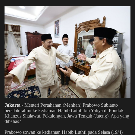
Syariah
Hikmah
Jadwal
Live Stream
Jakarta
- Menteri Pertahanan (Menhan) Prabowo Subianto
bersilaturahmi ke kediaman Habib Luthfi bin Yahya di Pondok
Khanzus Shalawat, Pekalongan, Jawa Tengah (Jateng). Apa yang
dibahas?
Prabowo sowan ke kediaman Habib Luthfi pada Selasa (19/4)