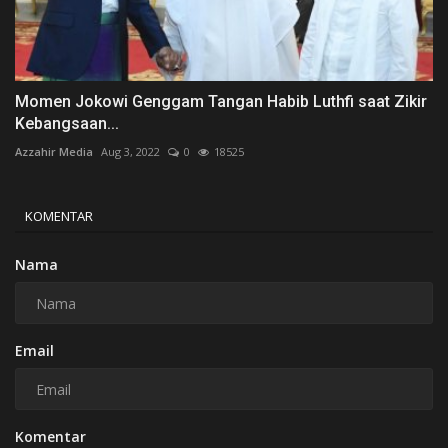
Momen Jokowi Genggam Tangan Habib Luthfi saat Zikir
Kebangsaan...
Azzahir Media
Aug 3, 2022
0
18525
KOMENTAR
Nama
Email
Komentar