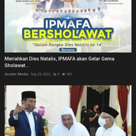
Meriahkan Dies Natalis, IPMAFA akan Gelar Gema
Sholawat...
Azzahir Media
Sep 25, 2022
0
651