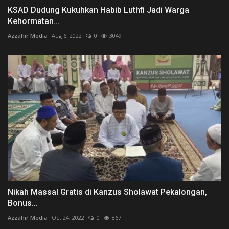
KSAD Dudung Kukuhkan Habib Luthfi Jadi Warga
Kehormatan...
Azzahir Media
Aug 6, 2022
0
3049
Nikah Massal Gratis di Kanzus Sholawat Pekalongan,
Bonus...
Azzahir Media
Oct 24, 2022
0
867