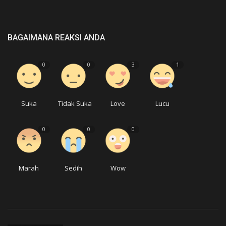
BAGAIMANA REAKSI ANDA
0
0
3
1
Suka
Tidak Suka
Love
Lucu
0
0
0
Marah
Sedih
Wow