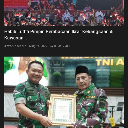
Habib Luthfi Pimpin Pembacaan Ikrar Kebangsaan di
Kawasan...
Azzahir Media
Aug 29, 2022
0
2780