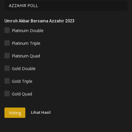
AZZAHIR POLL
Umroh Akbar Bersama Azzahir 2023
Platinum Double
Platinum Triple
Platinum Quad
Gold Double
Gold Triple
Gold Quad
Lihat Hasil
Voting