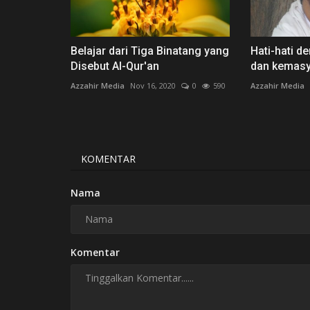
Belajar dari Tiga Binatang yang
Hati-hati d
Disebut Al-Qur'an
dan kemas
Azzahir Media
Nov 16, 2020
0
590
Azzahir Media
KOMENTAR
Nama
Komentar