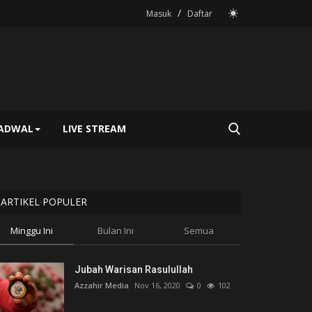
/
Masuk
Daftar
JADWAL
LIVE STREAM
ARTIKEL POPULER
Minggu Ini
Bulan Ini
Semua
Jubah Warisan Rasulullah
Azzahir Media
Nov 16, 2020
0
102