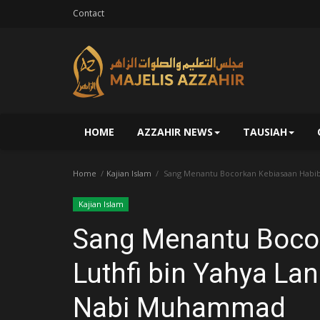
Contact
HOME
AZZAHIR NEWS
TAUSIAH
Home
Kajian Islam
Sang Menantu Bocorkan Kebiasaan Habib
Kajian Islam
Sang Menantu Boco
Luthfi bin Yahya La
Nabi Muhammad