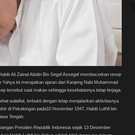
Habib Ali Zainal Abidin Bin Segaf Assegaf membocorkan resep
bin Yahya ini merupakan ajaran dari Kanjeng Nabi Muhammad
sep tersebut saat makan sehingga kesehatannya tetap terjaga.
ehat walafiat, terbukti dengan tetap menjalankan aktivitasnya
 lahir di Pekalongan pada10 November 1947. Habib Luthfi bin
 Jawa Tengah.
bangan Presiden Republik Indonesia sejak 13 Desember