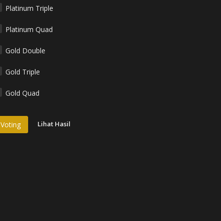
Platinum Triple
Platinum Quad
Gold Double
Gold Triple
Gold Quad
Lihat Hasil
Voting