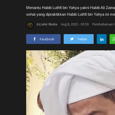
Menantu Habib Luthfi bin Yahya yakni Habib Ali Zai
sehat yang dipraktikkan Habib Luthfi bin Yahya in
Azzahir Media
Aug 8, 2022 - 03:59
Pembaharuan: N
Facebook
Twitter