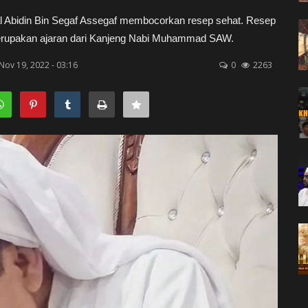
nal Abidin Bin Segaf Assegaf membocorkan resep sehat. Resep
i merupakan ajaran dari Kanjeng Nabi Muhammad SAW.
ov 19, 2022 - 03:16
0
2263