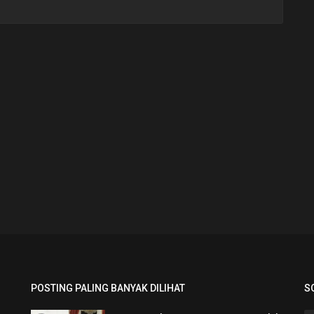
POSTING PALING BANYAK DILIHAT
S