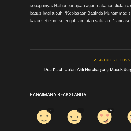
sebagainya. Hal itu bertujuan agar makanan diolah 
bagus bagi tubuh. “Kebiasaan Baginda Muhammad s
kalau sebelum setengah jam atau satu jam,” tandasn
ARTIKEL SEBELUMN
Dua Kisah Calon Ahli Neraka yang Masuk Sur
BAGAIMANA REAKSI ANDA
Kajian Islam
8
0
6