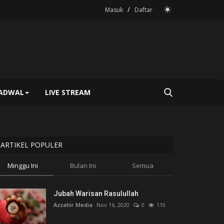
/
Masuk
Daftar
JADWAL
LIVE STREAM
ARTIKEL POPULER
Minggu Ini
Bulan Ini
Semua
Jubah Warisan Rasulullah
Azzahir Media
Nov 16, 2020
0
110