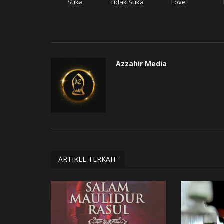
Suka
Tidak Suka
Love
Azzahir Media
ARTIKEL TERKAIT