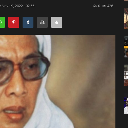
Nov 19, 2022 - 02:55
0
426