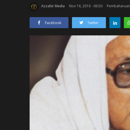
Azzahir Media
Nov 16, 2016 - 06:50
Pembaharuan: 
Facebook
Twitter