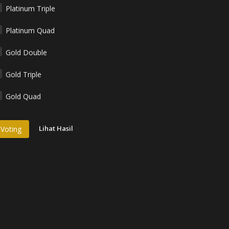
Platinum Triple
Platinum Quad
Gold Double
Gold Triple
Gold Quad
Lihat Hasil
Voting