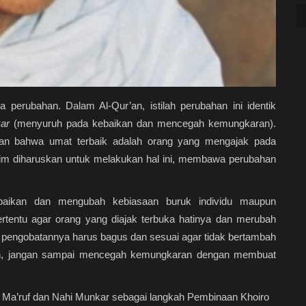
erubahan. Dalam Al-Qur’an, istilah perubahan ini identik
kar
(menyuruh pada kebaikan dan mencegah kemungkaran).
tkan bahwa umat terbaik adalah orang yang mengajak pada
m diharuskan untuk melakukan hal ini, membawa perubahan
ikan dan mengubah kebiasaan buruk individu maupun
rtentu agar orang yang diajak terbuka hatinya dan merubah
n pengobatannya harus bagus dan sesuai agar tidak bertambah
an, jangan sampai mencegah kemungkaran dengan membuat
 Ma’ruf dan Nahi Munkar sebagai langkah Pembinaan Khoiro